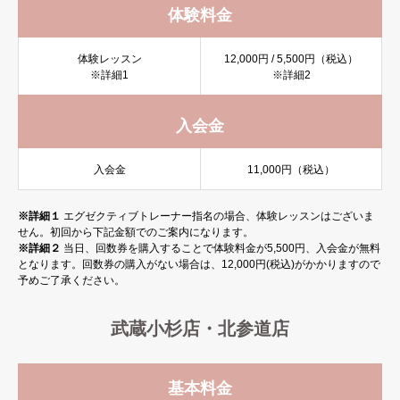
体験料金
体験レッスン
12,000
円
/ 5,500
円（税込）
※詳細1
※詳細2
入会金
入会金
11,000
円（税込）
※詳細１
エグゼクティブトレーナー指名の場合、体験レッスンはございま
せん。初回から下記金額でのご案内になります。
※詳細２
当日、回数券を購入することで体験料金が5,500円、入会金が無料
となります。回数券の購入がない場合は、12,000円(税込)がかかりますので
予めご了承ください。
武蔵小杉店・北参道店
基本料金