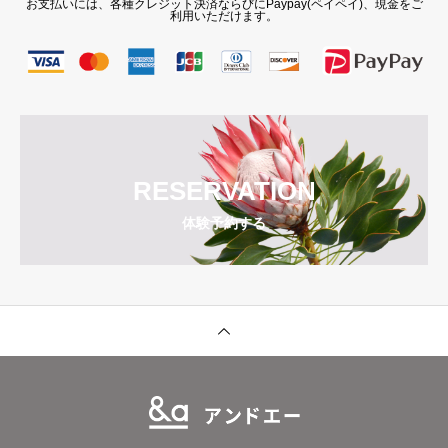
お支払いには、各種クレジット決済ならびにPaypay(ペイペイ)、現金をご
利用いただけます。
RESERVATION
体験予約する