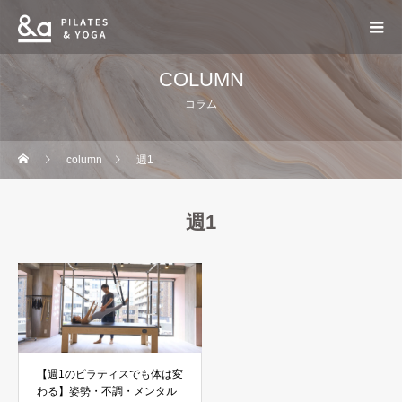
COLUMN
コラム
column
週1
週1
【週1のピラティスでも体は変
わる】姿勢・不調・メンタル