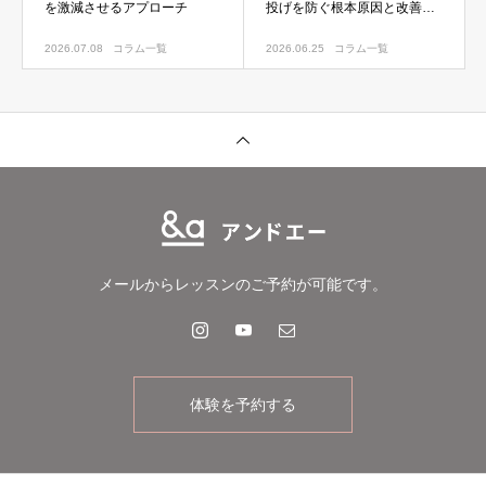
を激減させるアプローチ
投げを防ぐ根本原因と改善法
を解説
2026.07.08
コラム一覧
2026.06.25
コラム一覧
メールからレッスンのご予約が可能です。
体験を予約する