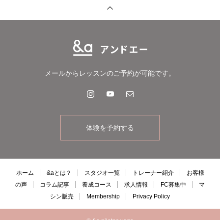
メールからレッスンのご予約が可能です。
体験を予約する
ホーム
&aとは？
スタジオ一覧
トレーナー紹介
お客様
の声
コラム記事
養成コース
求人情報
FC募集中
マ
シン販売
Membership
Privacy Policy