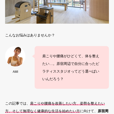
こんなお悩みはありませんか？
肩こりや腰痛がひどくて、体を整え
たい…。原宿周辺で自分に合ったピ
ラティススタジオってどう選べばい
AMI
いんだろう？
この記事では、
肩こりや腰痛を改善したい方、姿勢を整えたい
方、そして無理なく健康的な生活を始めたい方
に向けて、
原宿周