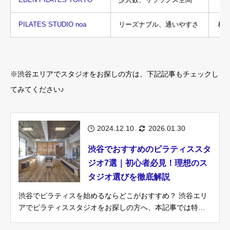
EDEN PILATES TOKYO
少人数、リラックス空間
PILATES STUDIO noa
リーズナブル、通いやすさ
相
※渋谷エリアでスタジオをお探しの方は、下記記事もチェックし
てみてください♪
2024.12.10
2026.01.30
渋谷でおすすめのピラティススタ
ジオ7選｜初心者必見！理想のス
タジオ選びを徹底解説
渋谷でピラティスを始めるならどこがおすすめ？ 渋谷エリ
アでピラティススタジオをお探しの方へ、本記事では特に
おすすめのスタジオ「PILA...