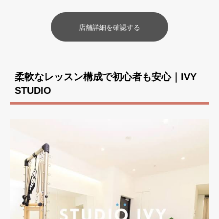
店舗詳細を確認する
柔軟なレッスン構成で初心者も安心｜IVY
STUDIO