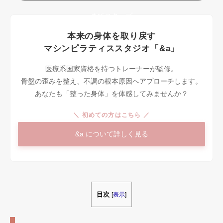
までスキップ
本来の身体を取り戻す
マシンピラティススタジオ「&a」
医療系国家資格を持つトレーナーが監修。
骨盤の歪みを整え、不調の根本原因へアプローチします。
あなたも「整った身体」を体感してみませんか？
＼ 初めての方はこちら ／
&a について詳しく見る
目次
[
表示
]