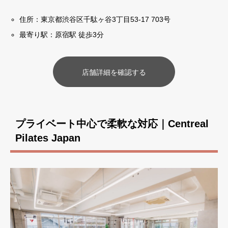
住所：東京都渋谷区千駄ヶ谷3丁目53-17 703号
最寄り駅：原宿駅 徒歩3分
店舗詳細を確認する
プライベート中心で柔軟な対応｜Centreal
Pilates Japan