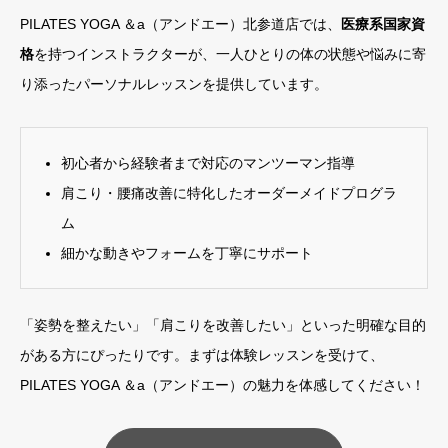
PILATES YOGA ＆a（アンドエー）北参道店では、
医療系国家資
格
を持つインストラクターが、一人ひとりの体の状態や悩みに寄
り添ったパーソナルレッスンを提供しています。
初心者から経験者まで対応のマンツーマン指導
肩こり・腰痛改善に特化したオーダーメイドプログラ
ム
細かな動きやフォームを丁寧にサポート
「姿勢を整えたい」「肩こりを改善したい」といった明確な目的
がある方にぴったりです。まずは体験レッスンを受けて、
PILATES YOGA ＆a（アンドエー）の魅力を体感してください！