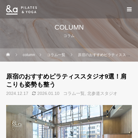
COLUMN
コラム
column
コラム一覧
原宿のおすすめピラティススタジオ9選！肩こりも姿勢も整う
原宿のおすすめピラティススタジオ9選！肩
こりも姿勢も整う
2024.12.17
2026.01.10
コラム一覧
北参道スタジオ